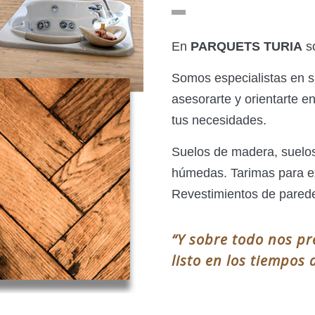
En
PARQUETS TURIA
só
Somos especialistas en 
asesorarte y orientarte e
tus necesidades.
Suelos de madera, suelos
húmedas. Tarimas para ext
Revestimientos de parede
“Y sobre todo nos p
listo en los tiempos