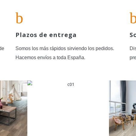
Plazos de entrega
S
de
Somos los más rápidos sirviendo los pedidos.
Di
Hacemos envíos a toda España.
pr