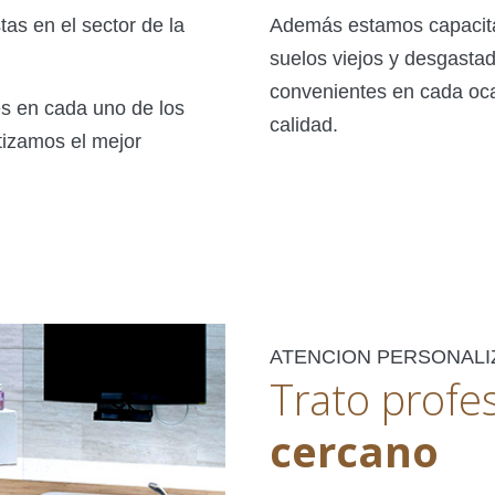
as en el sector de la
Además estamos capacita
suelos viejos y desgasta
convenientes en cada oca
s en cada uno de los
calidad.
tizamos el mejor
ATENCION PERSONALI
Trato profes
cercano