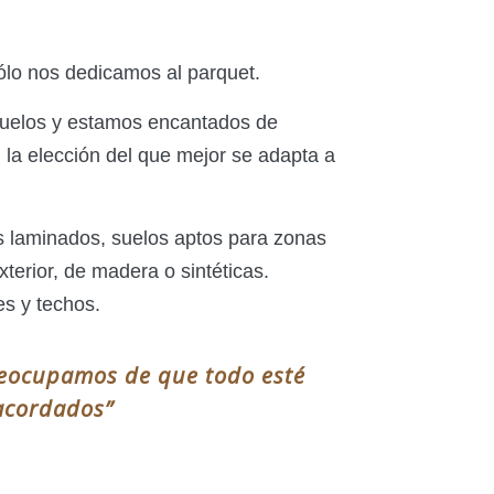
lo nos dedicamos al parquet.
suelos y estamos encantados de
n la elección del que mejor se adapta a
 laminados, suelos aptos para zonas
erior, de madera o sintéticas.
s y techos.
reocupamos de que todo esté
 acordados”