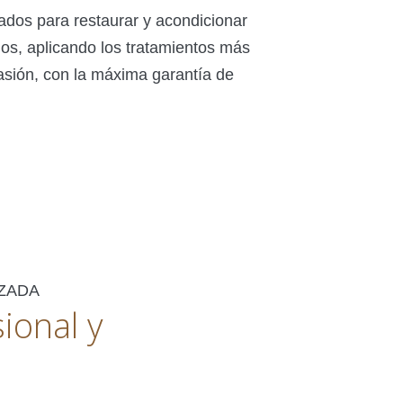
dos para restaurar y acondicionar
dos, aplicando los tratamientos más
sión, con la máxima garantía de
ZADA
ional y