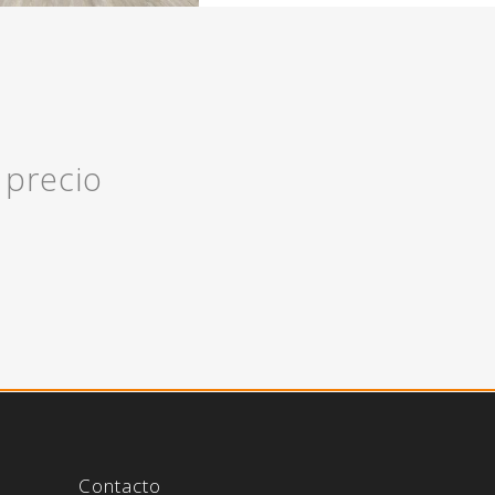
 precio
Contacto