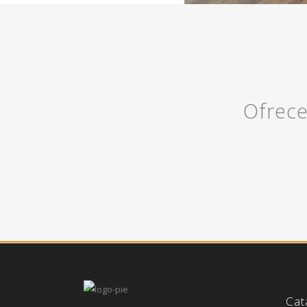
Ofrece
Cat