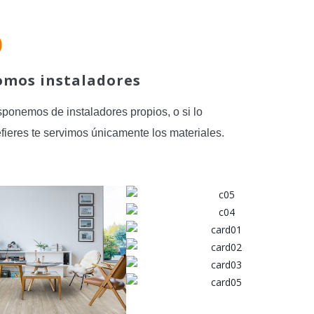
omos instaladores
sponemos de instaladores propios, o si lo
efieres te servimos únicamente los materiales.